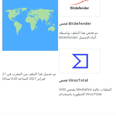
فحص Bitdefender
تم فحص هذا الملف بواسطة
Bitdefender أثناء التحميل.
تم تحميل هذا الملف من المغرب في 21
فبراير 2021 الساعة 6:43 صباحًا
فحص VirusTotal
يفحص MediaFire الملفات عالية
0/60
الخطورة باستخدام VirusTotal.