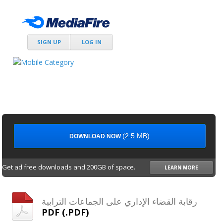
SIGN UP
LOG IN
(2.5 MB)
DOWNLOAD NOW
Get ad free downloads and 200GB of space.
LEARN MORE
رقابة القضاء الإداري على الجماعات الترابية
PDF (.PDF)