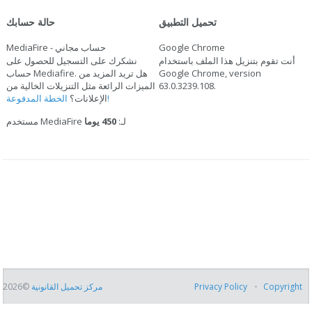
تحميل التطبيق
حالة حسابك
Google Chrome
MediaFire - حساب مجاني
أنت تقوم بتنزيل هذا الملف باستخدام
نشكرك على التسجيل للحصول على
Google Chrome, version
حساب Mediafire. هل تريد المزيد من
.
63.0.3239.108
الميزات الرائعة مثل التنزيلات الخالية من
الخطة المدفوعة!
الإعلانات؟
مستخدم MediaFire لـ:
450 يوما
Copyright
Privacy Policy
مركز تحميل القانونية
©2026