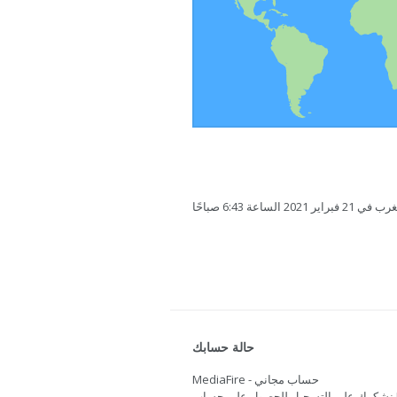
ساعة 6:43 صباحًا
حالة حسابك
MediaFire - حساب مجاني
نشكرك على التسجيل للحصول على حساب Mediafire. هل تريد المزيد من