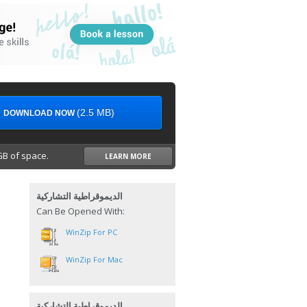
(2.5 MB)
DOWNLOAD NOW
B of space.
LEARN MORE
الديموقراطية التشاركية
Can Be Opened With:
WinZip For PC
WinZip For Mac
الديموقراطية التشاركية