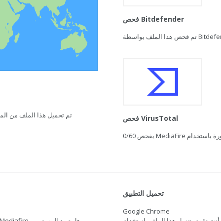
فحص Bitdefender
تم تحميل هذا الملف من المغرب في 21 فبراير 2021 ال
فحص VirusTotal
0/60
تحميل التطبيق
Google Chrome
أنت تقوم بتنزيل هذا الملف باستخدام