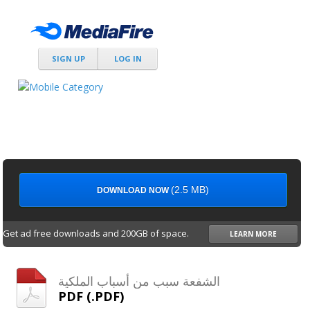
SIGN UP
LOG IN
(2.5 MB)
DOWNLOAD NOW
Get ad free downloads and 200GB of space.
LEARN MORE
الشفعة سبب من أسباب الملكية
PDF (.PDF)