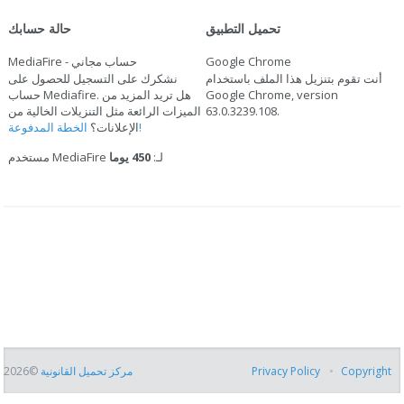
تحميل التطبيق
حالة حسابك
Google Chrome
MediaFire - حساب مجاني
أنت تقوم بتنزيل هذا الملف باستخدام
نشكرك على التسجيل للحصول على
Google Chrome, version
حساب Mediafire. هل تريد المزيد من
.
63.0.3239.108
الميزات الرائعة مثل التنزيلات الخالية من
الخطة المدفوعة!
الإعلانات؟
مستخدم MediaFire لـ:
450 يوما
Copyright
Privacy Policy
مركز تحميل القانونية
©2026