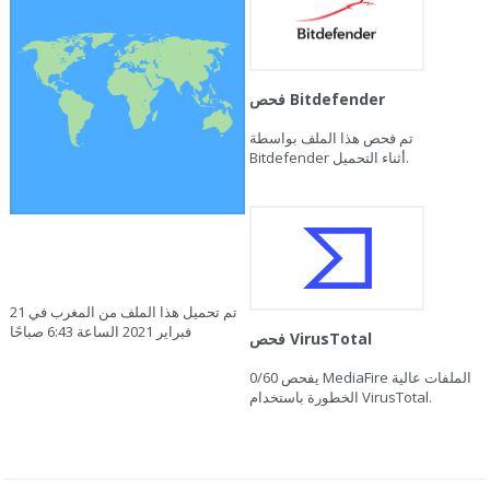
فحص Bitdefender
تم فحص هذا الملف بواسطة
Bitdefender أثناء التحميل.
تم تحميل هذا الملف من المغرب في 21
فبراير 2021 الساعة 6:43 صباحًا
فحص VirusTotal
يفحص MediaFire الملفات عالية
0/60
الخطورة باستخدام VirusTotal.