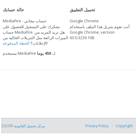
تحميل التطبيق
حالة حسابك
Google Chrome
MediaFire - حساب مجاني
أنت تقوم بتنزيل هذا الملف باستخدام
نشكرك على التسجيل للحصول على
Google Chrome, version
حساب Mediafire. هل تريد المزيد من
.
63.0.3239.108
الميزات الرائعة مثل التنزيلات الخالية من
الخطة المدفوعة!
الإعلانات؟
مستخدم MediaFire لـ:
450 يوما
Copyright
Privacy Policy
مركز تحميل القانونية
©2026