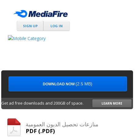
SIGN UP
LOG IN
(2.5 MB)
DOWNLOAD NOW
Get ad free downloads and 200GB of space.
LEARN MORE
منازعات تحصيل الديون العمومية
PDF (.PDF)