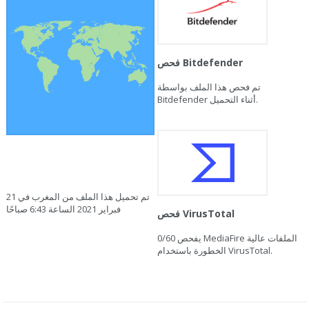
فحص Bitdefender
تم فحص هذا الملف بواسطة
Bitdefender أثناء التحميل.
تم تحميل هذا الملف من المغرب في 21
فبراير 2021 الساعة 6:43 صباحًا
فحص VirusTotal
يفحص MediaFire الملفات عالية
0/60
الخطورة باستخدام VirusTotal.