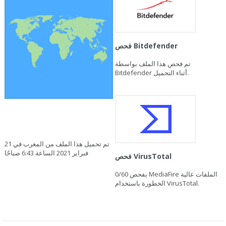
فحص Bitdefender
تم فحص هذا الملف بواسطة
Bitdefender أثناء التحميل.
تم تحميل هذا الملف من المغرب في 21
فبراير 2021 الساعة 6:43 صباحًا
فحص VirusTotal
يفحص MediaFire الملفات عالية
0/60
الخطورة باستخدام VirusTotal.