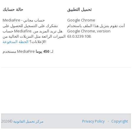
تحميل التطبيق
حالة حسابك
Google Chrome
MediaFire - حساب مجاني
أنت تقوم بتنزيل هذا الملف باستخدام
نشكرك على التسجيل للحصول على
Google Chrome, version
حساب Mediafire. هل تريد المزيد من
.
63.0.3239.108
الميزات الرائعة مثل التنزيلات الخالية من
الخطة المدفوعة!
الإعلانات؟
مستخدم MediaFire لـ:
450 يوما
Copyright
Privacy Policy
مركز تحميل القانونية
©2026