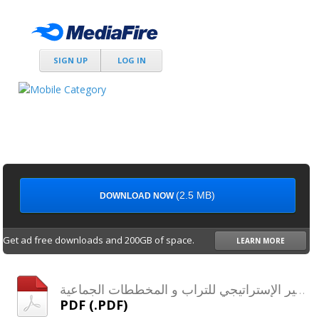
SIGN UP
LOG IN
(2.5 MB)
DOWNLOAD NOW
Get ad free downloads and 200GB of space.
LEARN MORE
التدبير الإستراتيجي للتراب و المخططات الجماعية
PDF (.PDF)