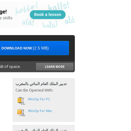
(2.5 MB)
DOWNLOAD NOW
B of space.
LEARN MORE
تدبير الملك العام المائي بالمغرب
Can Be Opened With:
WinZip For PC
WinZip For Mac
تدبير الملك العام المائي بالمغرب