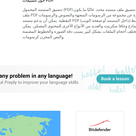
حول تنسيقات PDF
تنسيق المستند المحمول (PDF) هو تنسيق ملف مستند محدد. غالبًا ما يكون
ملف PDF عبارة عن مجموعة من الرسومات المتجهة والنصوص والرسومات
النقطية. يمكن أن يدعم مستند PDF الروابط (داخل المستند أو صفحة الويب)
ماذج وجافا سكريبت والعديد من الأنواع الأخرى للمحتوى المضمّن. يمكن
ختلف أحجام الملفات بشكل كبير بسبب دقة الصورة والخطوط المضمنة
والنص المخزن كرسومات.