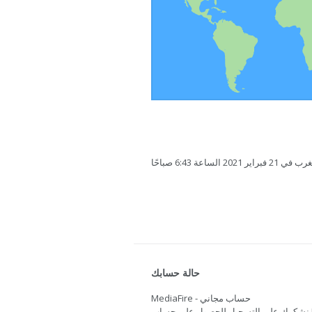
ساعة 6:43 صباحًا
حالة حسابك
MediaFire - حساب مجاني
نشكرك على التسجيل للحصول على حساب Mediafire. هل تريد المزيد من