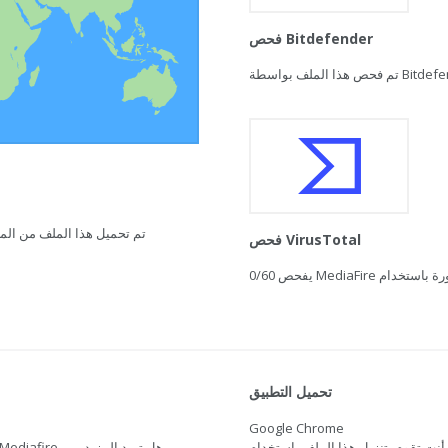
فحص Bitdefender
تم تحميل هذا الملف من المغرب في 21 فبراير 2021 ال
فحص VirusTotal
0/60
تحميل التطبيق
Google Chrome
أنت تقوم بتنزيل هذا الملف باستخدام