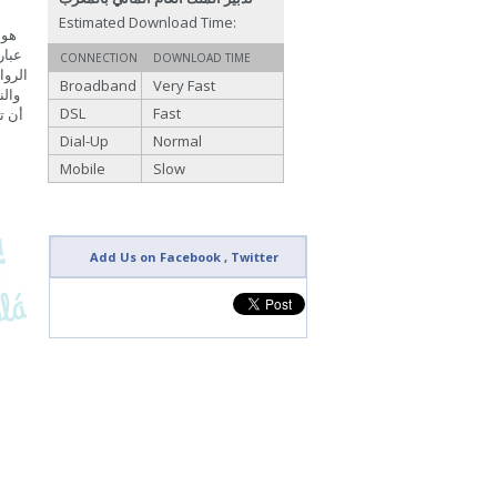
Estimated Download Time:
CONNECTION
DOWNLOAD TIME
Broadband
Very Fast
والن
DSL
Fast
أن ت
Dial-Up
Normal
Mobile
Slow
Add Us on Facebook , Twitter