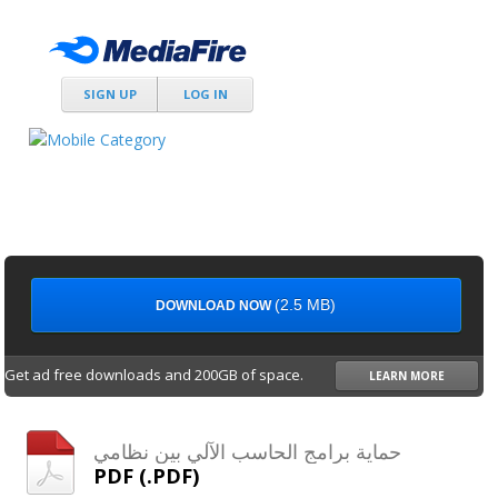
SIGN UP
LOG IN
(2.5 MB)
DOWNLOAD NOW
Get ad free downloads and 200GB of space.
LEARN MORE
حماية برامج الحاسب الآلي بين نظامي
PDF (.PDF)