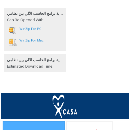
حماية برامج الحاسب الآلي بين نظامي
Can Be Opened With:
WinZip For PC
WinZip For Mac
حماية برامج الحاسب الآلي بين نظامي
Estimated Download Time: