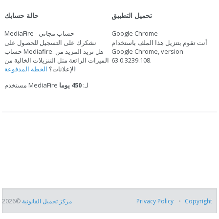
تحميل التطبيق
حالة حسابك
Google Chrome
MediaFire - حساب مجاني
أنت تقوم بتنزيل هذا الملف باستخدام
نشكرك على التسجيل للحصول على
Google Chrome, version
حساب Mediafire. هل تريد المزيد من
.
63.0.3239.108
الميزات الرائعة مثل التنزيلات الخالية من
الخطة المدفوعة!
الإعلانات؟
مستخدم MediaFire لـ:
450 يوما
Copyright
Privacy Policy
مركز تحميل القانونية
©2026