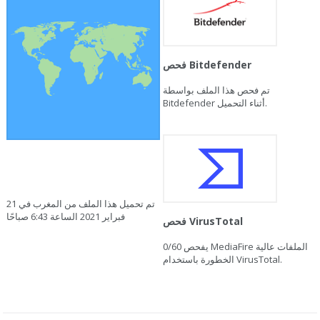
فحص Bitdefender
تم فحص هذا الملف بواسطة
Bitdefender أثناء التحميل.
تم تحميل هذا الملف من المغرب في 21
فبراير 2021 الساعة 6:43 صباحًا
فحص VirusTotal
يفحص MediaFire الملفات عالية
0/60
الخطورة باستخدام VirusTotal.