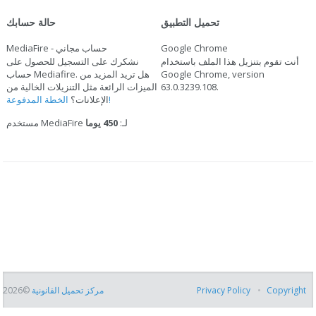
تحميل التطبيق
حالة حسابك
Google Chrome
MediaFire - حساب مجاني
أنت تقوم بتنزيل هذا الملف باستخدام
نشكرك على التسجيل للحصول على
Google Chrome, version
حساب Mediafire. هل تريد المزيد من
.
63.0.3239.108
الميزات الرائعة مثل التنزيلات الخالية من
الخطة المدفوعة!
الإعلانات؟
مستخدم MediaFire لـ:
450 يوما
Copyright
Privacy Policy
مركز تحميل القانونية
©2026