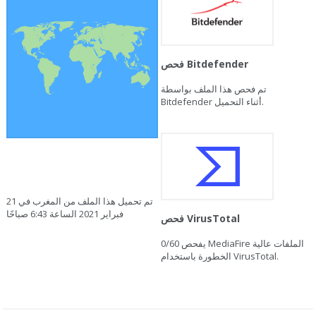
فحص Bitdefender
تم فحص هذا الملف بواسطة
Bitdefender أثناء التحميل.
تم تحميل هذا الملف من المغرب في 21
فبراير 2021 الساعة 6:43 صباحًا
فحص VirusTotal
يفحص MediaFire الملفات عالية
0/60
الخطورة باستخدام VirusTotal.