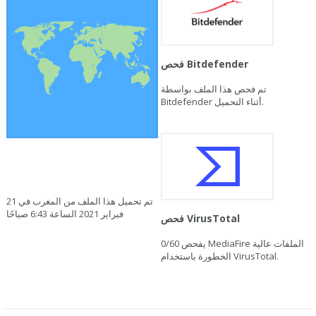
فحص Bitdefender
تم فحص هذا الملف بواسطة
Bitdefender أثناء التحميل.
تم تحميل هذا الملف من المغرب في 21
فبراير 2021 الساعة 6:43 صباحًا
فحص VirusTotal
يفحص MediaFire الملفات عالية
0/60
الخطورة باستخدام VirusTotal.