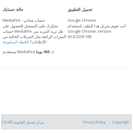
تحميل التطبيق
حالة حسابك
Google Chrome
MediaFire - حساب مجاني
أنت تقوم بتنزيل هذا الملف باستخدام
نشكرك على التسجيل للحصول على
Google Chrome, version
حساب Mediafire. هل تريد المزيد من
.
63.0.3239.108
الميزات الرائعة مثل التنزيلات الخالية من
الخطة المدفوعة!
الإعلانات؟
مستخدم MediaFire لـ:
450 يوما
Copyright
Privacy Policy
مركز تحميل القانونية
©2026