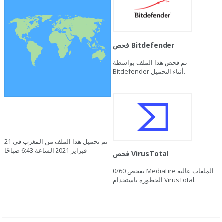
فحص Bitdefender
تم فحص هذا الملف بواسطة
Bitdefender أثناء التحميل.
تم تحميل هذا الملف من المغرب في 21
فبراير 2021 الساعة 6:43 صباحًا
فحص VirusTotal
يفحص MediaFire الملفات عالية
0/60
الخطورة باستخدام VirusTotal.