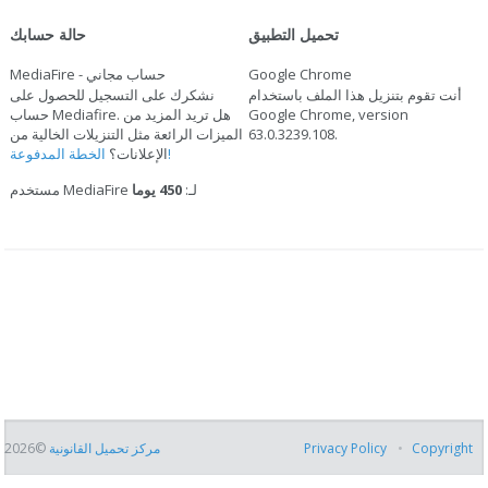
تحميل التطبيق
حالة حسابك
Google Chrome
MediaFire - حساب مجاني
أنت تقوم بتنزيل هذا الملف باستخدام
نشكرك على التسجيل للحصول على
Google Chrome, version
حساب Mediafire. هل تريد المزيد من
.
63.0.3239.108
الميزات الرائعة مثل التنزيلات الخالية من
الخطة المدفوعة!
الإعلانات؟
مستخدم MediaFire لـ:
450 يوما
Copyright
Privacy Policy
مركز تحميل القانونية
©2026