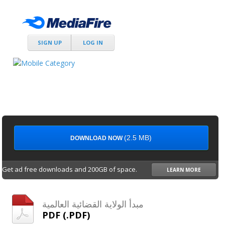
SIGN UP
LOG IN
(2.5 MB)
DOWNLOAD NOW
Get ad free downloads and 200GB of space.
LEARN MORE
مبدأ الولاية القضائية العالمية
PDF (.PDF)