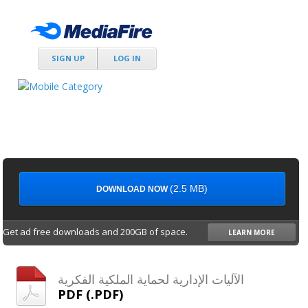
SIGN UP
LOG IN
(2.5 MB)
DOWNLOAD NOW
Get ad free downloads and 200GB of space.
LEARN MORE
الآليات الإدارية لحماية الملكية الفكرية
PDF (.PDF)