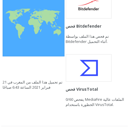
فحص Bitdefender
تم فحص هذا الملف بواسطة
Bitdefender أثناء التحميل.
تم تحميل هذا الملف من المغرب في 21
فبراير 2021 الساعة 6:43 صباحًا
فحص VirusTotal
يفحص MediaFire الملفات عالية
0/60
الخطورة باستخدام VirusTotal.