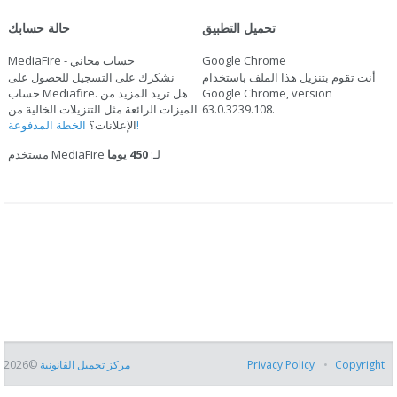
تحميل التطبيق
حالة حسابك
Google Chrome
MediaFire - حساب مجاني
أنت تقوم بتنزيل هذا الملف باستخدام
نشكرك على التسجيل للحصول على
Google Chrome, version
حساب Mediafire. هل تريد المزيد من
.
63.0.3239.108
الميزات الرائعة مثل التنزيلات الخالية من
الخطة المدفوعة!
الإعلانات؟
مستخدم MediaFire لـ:
450 يوما
Copyright
Privacy Policy
مركز تحميل القانونية
©2026