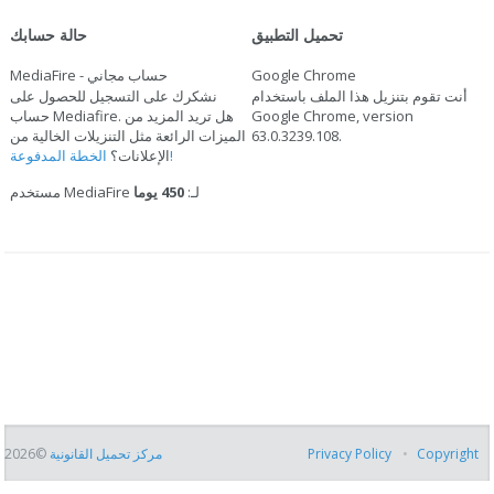
تحميل التطبيق
حالة حسابك
Google Chrome
MediaFire - حساب مجاني
أنت تقوم بتنزيل هذا الملف باستخدام
نشكرك على التسجيل للحصول على
Google Chrome, version
حساب Mediafire. هل تريد المزيد من
.
63.0.3239.108
الميزات الرائعة مثل التنزيلات الخالية من
الخطة المدفوعة!
الإعلانات؟
مستخدم MediaFire لـ:
450 يوما
Copyright
Privacy Policy
مركز تحميل القانونية
©2026