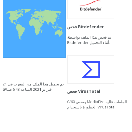
فحص Bitdefender
تم فحص هذا الملف بواسطة
Bitdefender أثناء التحميل.
تم تحميل هذا الملف من المغرب في 21
فبراير 2021 الساعة 6:43 صباحًا
فحص VirusTotal
يفحص MediaFire الملفات عالية
0/60
الخطورة باستخدام VirusTotal.