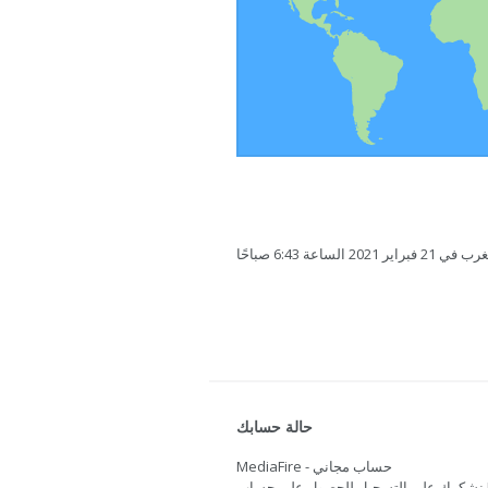
ساعة 6:43 صباحًا
حالة حسابك
MediaFire - حساب مجاني
نشكرك على التسجيل للحصول على حساب Mediafire. هل تريد المزيد من