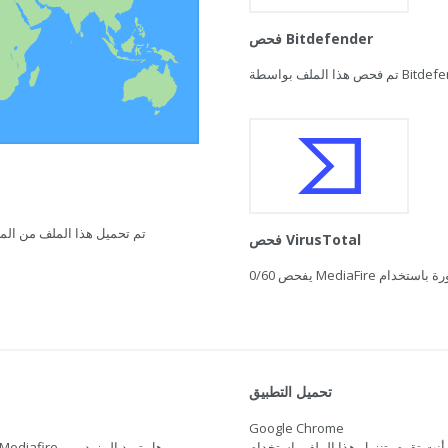
فحص Bitdefender
تم تحميل هذا الملف من المغرب في 21 فبراير 2021 ال
فحص VirusTotal
0/60
تحميل التطبيق
Google Chrome
أنت تقوم بتنزيل هذا الملف باستخدام