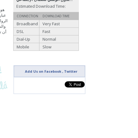
Estimated Download Time:
CONNECTION
DOWNLOAD TIME
Broadband
Very Fast
والن
DSL
Fast
أن ت
Dial-Up
Normal
Mobile
Slow
Add Us on Facebook , Twitter