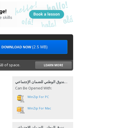
(2.5 MB)
DOWNLOAD NOW
B of space.
LEARN MORE
تنظيم الصندوق الوطني للضمان الإجتماعي
Can Be Opened With:
WinZip For PC
WinZip For Mac
تنظيم الصندوق الوطني للضمان الإجتماعي