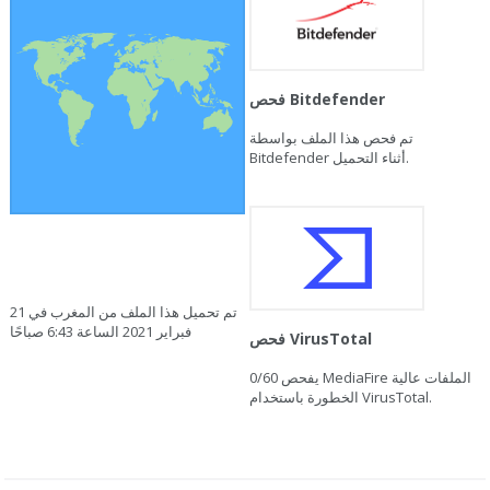
فحص Bitdefender
تم فحص هذا الملف بواسطة
Bitdefender أثناء التحميل.
تم تحميل هذا الملف من المغرب في 21
فبراير 2021 الساعة 6:43 صباحًا
فحص VirusTotal
يفحص MediaFire الملفات عالية
0/60
الخطورة باستخدام VirusTotal.