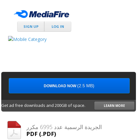
SIGN UP
LOG IN
(2.5 MB)
DOWNLOAD NOW
Get ad free downloads and 200GB of space.
LEARN MORE
الجريدة الرسمية عدد 6995 مكرر
PDF (.PDF)