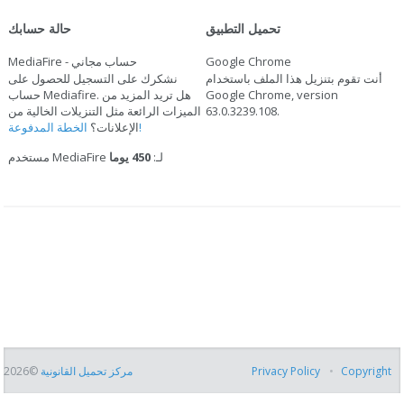
تحميل التطبيق
حالة حسابك
Google Chrome
MediaFire - حساب مجاني
أنت تقوم بتنزيل هذا الملف باستخدام
نشكرك على التسجيل للحصول على
Google Chrome, version
حساب Mediafire. هل تريد المزيد من
.
63.0.3239.108
الميزات الرائعة مثل التنزيلات الخالية من
الخطة المدفوعة!
الإعلانات؟
مستخدم MediaFire لـ:
450 يوما
Copyright
Privacy Policy
مركز تحميل القانونية
©2026