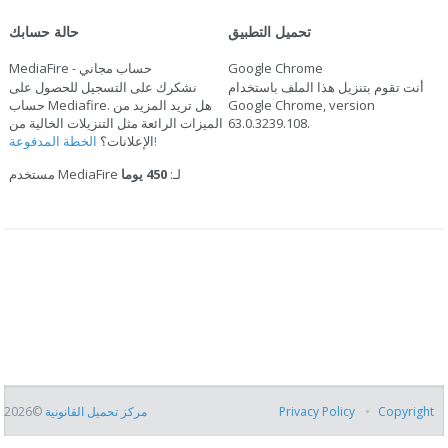
تحميل التطبيق
حالة حسابك
Google Chrome
MediaFire - حساب مجاني
أنت تقوم بتنزيل هذا الملف باستخدام
نشكرك على التسجيل للحصول على
Google Chrome, version
حساب Mediafire. هل تريد المزيد من
.
63.0.3239.108
الميزات الرائعة مثل التنزيلات الخالية من
الخطة المدفوعة!
الإعلانات؟
مستخدم MediaFire لـ:
450 يوما
Copyright
Privacy Policy
مركز تحميل القانونية
©2026