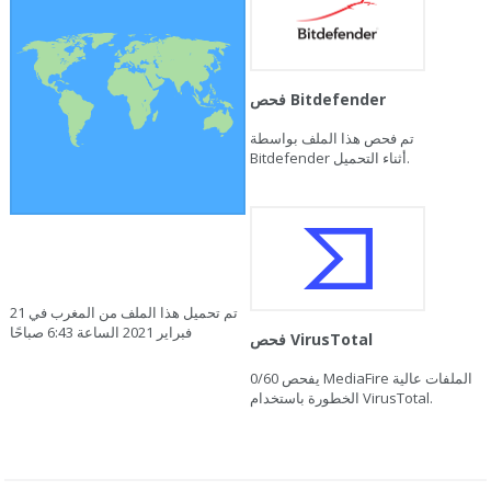
فحص Bitdefender
تم فحص هذا الملف بواسطة
Bitdefender أثناء التحميل.
تم تحميل هذا الملف من المغرب في 21
فبراير 2021 الساعة 6:43 صباحًا
فحص VirusTotal
يفحص MediaFire الملفات عالية
0/60
الخطورة باستخدام VirusTotal.