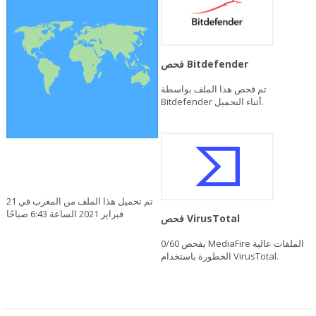
فحص Bitdefender
تم فحص هذا الملف بواسطة
Bitdefender أثناء التحميل.
تم تحميل هذا الملف من المغرب في 21
فبراير 2021 الساعة 6:43 صباحًا
فحص VirusTotal
يفحص MediaFire الملفات عالية
0/60
الخطورة باستخدام VirusTotal.