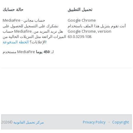
تحميل التطبيق
حالة حسابك
Google Chrome
MediaFire - حساب مجاني
أنت تقوم بتنزيل هذا الملف باستخدام
نشكرك على التسجيل للحصول على
Google Chrome, version
حساب Mediafire. هل تريد المزيد من
.
63.0.3239.108
الميزات الرائعة مثل التنزيلات الخالية من
الخطة المدفوعة!
الإعلانات؟
مستخدم MediaFire لـ:
450 يوما
Copyright
Privacy Policy
مركز تحميل القانونية
©2026