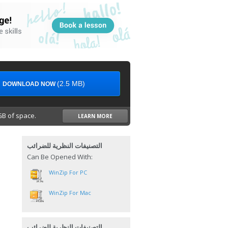
(2.5 MB)
DOWNLOAD NOW
B of space.
LEARN MORE
التصنيفات النظرية للضرائب
Can Be Opened With:
WinZip For PC
WinZip For Mac
التصنيفات النظرية للضرائب