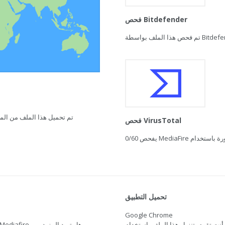
فحص Bitdefender
تم تحميل هذا الملف من المغرب في 21 فبراير 2021 ال
فحص VirusTotal
0/60
تحميل التطبيق
Google Chrome
أنت تقوم بتنزيل هذا الملف باستخدام