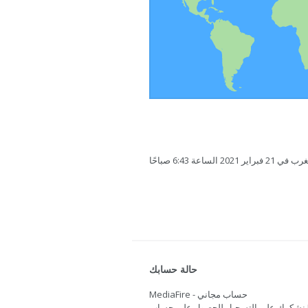
ساعة 6:43 صباحًا
حالة حسابك
MediaFire - حساب مجاني
نشكرك على التسجيل للحصول على حساب Mediafire. هل تريد المزيد من