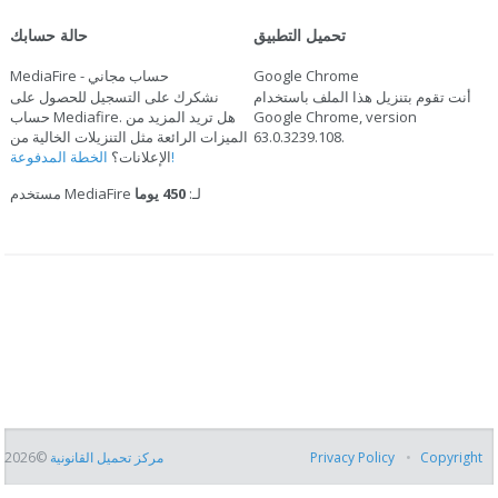
تحميل التطبيق
حالة حسابك
Google Chrome
MediaFire - حساب مجاني
أنت تقوم بتنزيل هذا الملف باستخدام
نشكرك على التسجيل للحصول على
Google Chrome, version
حساب Mediafire. هل تريد المزيد من
.
63.0.3239.108
الميزات الرائعة مثل التنزيلات الخالية من
الخطة المدفوعة!
الإعلانات؟
مستخدم MediaFire لـ:
450 يوما
Copyright
Privacy Policy
مركز تحميل القانونية
©2026