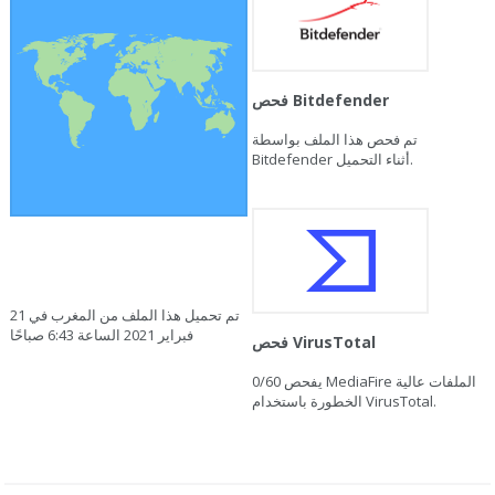
فحص Bitdefender
تم فحص هذا الملف بواسطة
Bitdefender أثناء التحميل.
تم تحميل هذا الملف من المغرب في 21
فبراير 2021 الساعة 6:43 صباحًا
فحص VirusTotal
يفحص MediaFire الملفات عالية
0/60
الخطورة باستخدام VirusTotal.