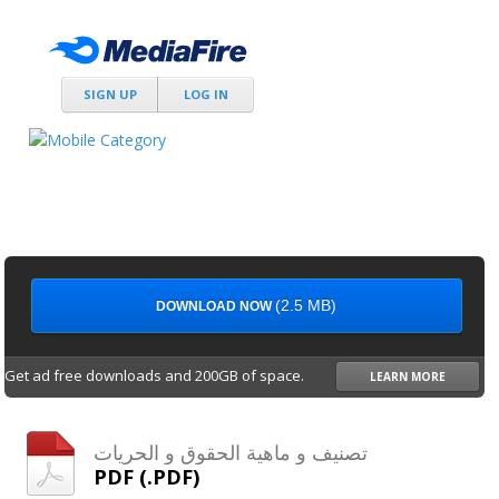
SIGN UP
LOG IN
(2.5 MB)
DOWNLOAD NOW
Get ad free downloads and 200GB of space.
LEARN MORE
تصنيف و ماهية الحقوق و الحريات
PDF (.PDF)