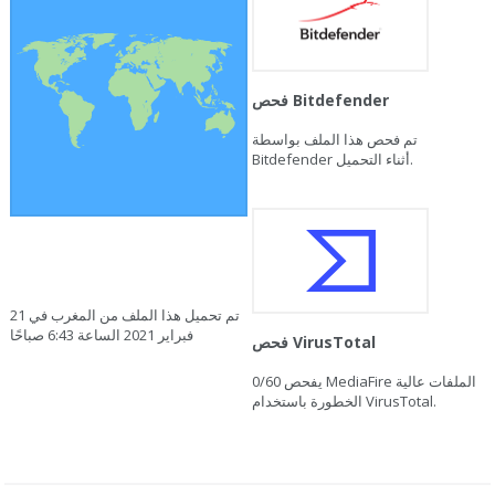
فحص Bitdefender
تم فحص هذا الملف بواسطة
Bitdefender أثناء التحميل.
تم تحميل هذا الملف من المغرب في 21
فبراير 2021 الساعة 6:43 صباحًا
فحص VirusTotal
يفحص MediaFire الملفات عالية
0/60
الخطورة باستخدام VirusTotal.