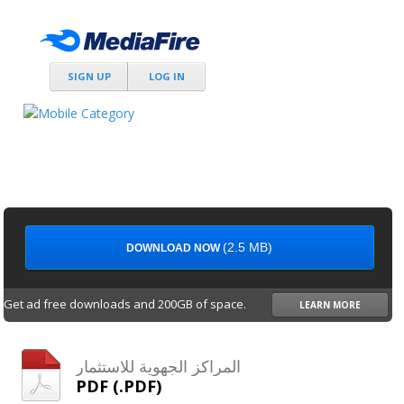
SIGN UP
LOG IN
(2.5 MB)
DOWNLOAD NOW
Get ad free downloads and 200GB of space.
LEARN MORE
المراكز الجهوية للاستثمار
PDF (.PDF)