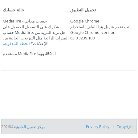
تحميل التطبيق
حالة حسابك
Google Chrome
MediaFire - حساب مجاني
أنت تقوم بتنزيل هذا الملف باستخدام
نشكرك على التسجيل للحصول على
Google Chrome, version
حساب Mediafire. هل تريد المزيد من
.
63.0.3239.108
الميزات الرائعة مثل التنزيلات الخالية من
الخطة المدفوعة!
الإعلانات؟
مستخدم MediaFire لـ:
450 يوما
Copyright
Privacy Policy
مركز تحميل القانونية
©2026