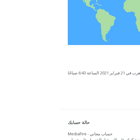
ساعة 6:43 صباحًا
حالة حسابك
MediaFire - حساب مجاني
نشكرك على التسجيل للحصول على حساب Mediafire. هل تريد المزيد من