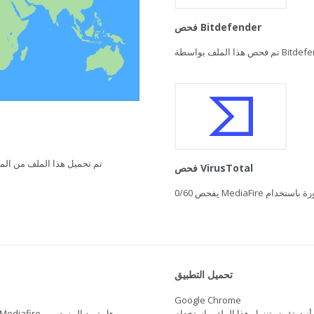
فحص Bitdefender
تم تحميل هذا الملف من المغرب في 21 فبراير 2021 ال
فحص VirusTotal
0/60
تحميل التطبيق
Google Chrome
أنت تقوم بتنزيل هذا الملف باستخدام