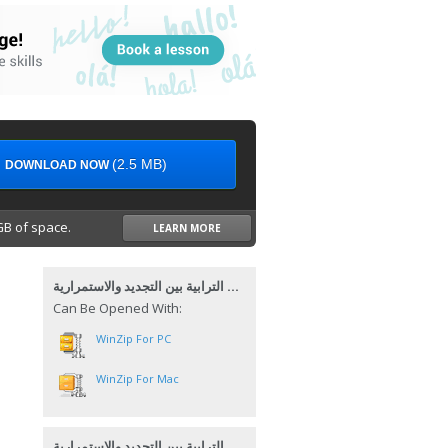
(2.5 MB)
DOWNLOAD NOW
B of space.
LEARN MORE
الجماعات الترابية بين التجديد والاستمرارية
Can Be Opened With:
WinZip For PC
WinZip For Mac
الجماعات الترابية بين التجديد والاستمرارية