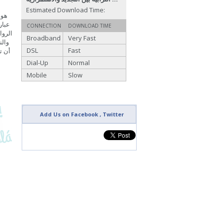
Estimated Download Time:
CONNECTION
DOWNLOAD TIME
Broadband
Very Fast
والن
DSL
Fast
أن ت
Dial-Up
Normal
Mobile
Slow
Add Us on Facebook , Twitter