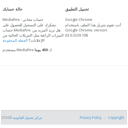
تحميل التطبيق
حالة حسابك
Google Chrome
MediaFire - حساب مجاني
أنت تقوم بتنزيل هذا الملف باستخدام
نشكرك على التسجيل للحصول على
Google Chrome, version
حساب Mediafire. هل تريد المزيد من
.
63.0.3239.108
الميزات الرائعة مثل التنزيلات الخالية من
الخطة المدفوعة!
الإعلانات؟
مستخدم MediaFire لـ:
450 يوما
Copyright
Privacy Policy
مركز تحميل القانونية
©2026