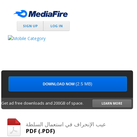
SIGN UP
LOG IN
(2.5 MB)
DOWNLOAD NOW
Get ad free downloads and 200GB of space.
LEARN MORE
عيب الإنحراف في استعمال السلطة
PDF (.PDF)