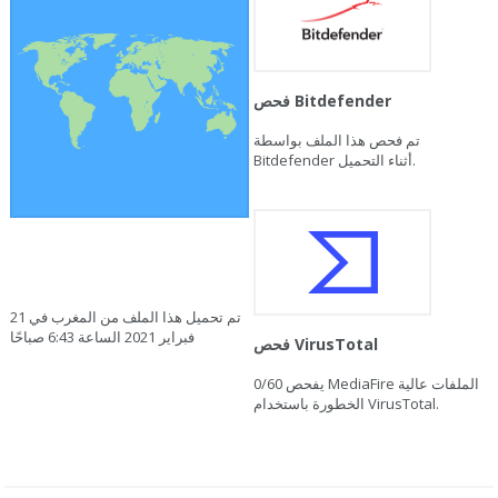
فحص Bitdefender
تم فحص هذا الملف بواسطة
Bitdefender أثناء التحميل.
تم تحميل هذا الملف من المغرب في 21
فبراير 2021 الساعة 6:43 صباحًا
فحص VirusTotal
يفحص MediaFire الملفات عالية
0/60
الخطورة باستخدام VirusTotal.