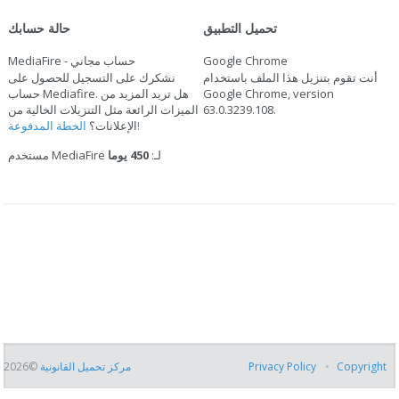
تحميل التطبيق
حالة حسابك
Google Chrome
MediaFire - حساب مجاني
أنت تقوم بتنزيل هذا الملف باستخدام
نشكرك على التسجيل للحصول على
Google Chrome, version
حساب Mediafire. هل تريد المزيد من
.
63.0.3239.108
الميزات الرائعة مثل التنزيلات الخالية من
الخطة المدفوعة!
الإعلانات؟
مستخدم MediaFire لـ:
450 يوما
Copyright
Privacy Policy
مركز تحميل القانونية
©2026