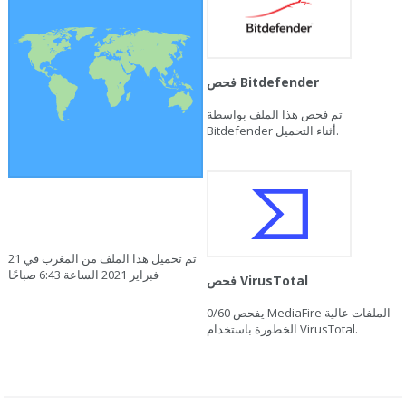
فحص Bitdefender
تم فحص هذا الملف بواسطة
Bitdefender أثناء التحميل.
تم تحميل هذا الملف من المغرب في 21
فبراير 2021 الساعة 6:43 صباحًا
فحص VirusTotal
يفحص MediaFire الملفات عالية
0/60
الخطورة باستخدام VirusTotal.