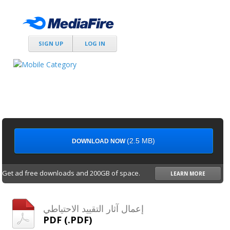
SIGN UP
LOG IN
(2.5 MB)
DOWNLOAD NOW
Get ad free downloads and 200GB of space.
LEARN MORE
إعمال آثار التقييد الاحتياطي
PDF (.PDF)