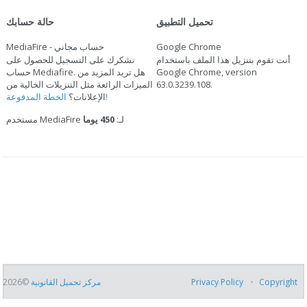
تحميل التطبيق
حالة حسابك
Google Chrome
MediaFire - حساب مجاني
أنت تقوم بتنزيل هذا الملف باستخدام
نشكرك على التسجيل للحصول على
Google Chrome, version
حساب Mediafire. هل تريد المزيد من
.
63.0.3239.108
الميزات الرائعة مثل التنزيلات الخالية من
الخطة المدفوعة!
الإعلانات؟
مستخدم MediaFire لـ:
450 يوما
Copyright
Privacy Policy
مركز تحميل القانونية
©2026