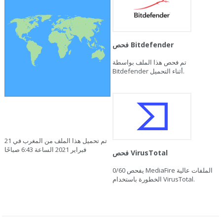
فحص Bitdefender
تم فحص هذا الملف بواسطة
Bitdefender أثناء التحميل.
تم تحميل هذا الملف من المغرب في 21
فبراير 2021 الساعة 6:43 صباحًا
فحص VirusTotal
يفحص MediaFire الملفات عالية
0/60
الخطورة باستخدام VirusTotal.