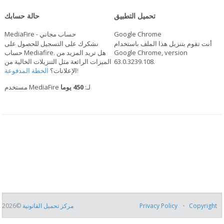
تحميل التطبيق
حالة حسابك
Google Chrome
MediaFire - حساب مجاني
أنت تقوم بتنزيل هذا الملف باستخدام
نشكرك على التسجيل للحصول على
Google Chrome, version
حساب Mediafire. هل تريد المزيد من
.
63.0.3239.108
الميزات الرائعة مثل التنزيلات الخالية من
الخطة المدفوعة!
الإعلانات؟
مستخدم MediaFire لـ:
450 يوما
Copyright
Privacy Policy
مركز تحميل القانونية
©2026