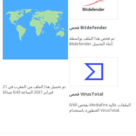
فحص Bitdefender
تم فحص هذا الملف بواسطة
Bitdefender أثناء التحميل.
تم تحميل هذا الملف من المغرب في 21
فبراير 2021 الساعة 6:43 صباحًا
فحص VirusTotal
يفحص MediaFire الملفات عالية
0/60
الخطورة باستخدام VirusTotal.