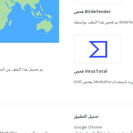
فحص Bitdefender
تم تحميل هذا الملف من المغرب في 21 فبراير 2021 ال
فحص VirusTotal
0/60
تحميل التطبيق
Google Chrome
أنت تقوم بتنزيل هذا الملف باستخدام