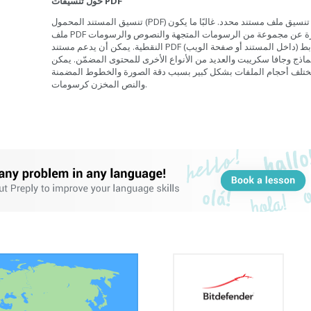
حول تنسيقات PDF
تنسيق المستند المحمول (PDF) هو تنسيق ملف مستند محدد. غالبًا ما يكون
ملف PDF عبارة عن مجموعة من الرسومات المتجهة والنصوص والرسومات
النقطية. يمكن أن يدعم مستند PDF الروابط (داخل المستند أو صفحة الويب)
ماذج وجافا سكريبت والعديد من الأنواع الأخرى للمحتوى المضمّن. يمكن
ختلف أحجام الملفات بشكل كبير بسبب دقة الصورة والخطوط المضمنة
والنص المخزن كرسومات.