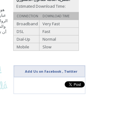
Estimated Download Time:
CONNECTION
DOWNLOAD TIME
Broadband
Very Fast
والن
DSL
Fast
أن ت
Dial-Up
Normal
Mobile
Slow
Add Us on Facebook , Twitter