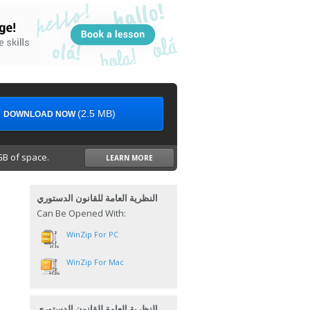
(2.5 MB)
DOWNLOAD NOW
B of space.
LEARN MORE
النظرية العامة للقانون الدستوري
Can Be Opened With:
WinZip For PC
WinZip For Mac
النظرية العامة للقانون الدستوري