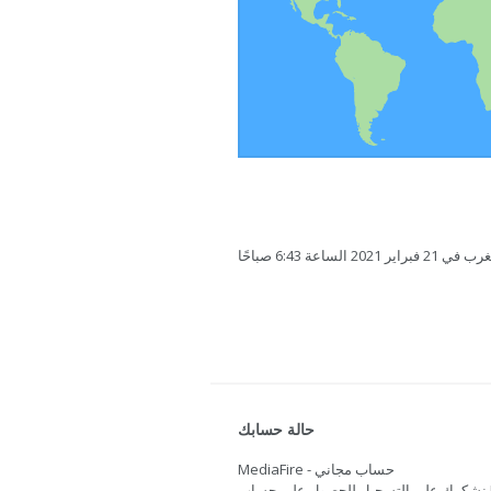
ساعة 6:43 صباحًا
حالة حسابك
MediaFire - حساب مجاني
نشكرك على التسجيل للحصول على حساب Mediafire. هل تريد المزيد من