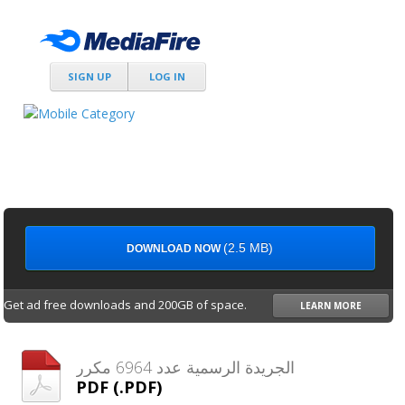
SIGN UP
LOG IN
(2.5 MB)
DOWNLOAD NOW
Get ad free downloads and 200GB of space.
LEARN MORE
الجريدة الرسمية عدد 6964 مكرر
PDF (.PDF)