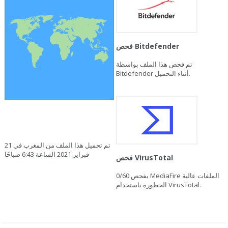
فحص Bitdefender
تم فحص هذا الملف بواسطة
Bitdefender أثناء التحميل.
تم تحميل هذا الملف من المغرب في 21
فبراير 2021 الساعة 6:43 صباحًا
فحص VirusTotal
يفحص MediaFire الملفات عالية
0/60
الخطورة باستخدام VirusTotal.