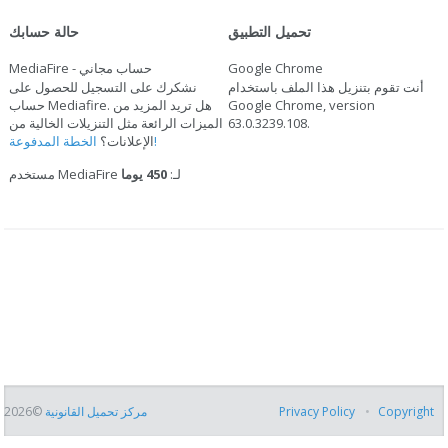
تحميل التطبيق
حالة حسابك
Google Chrome
MediaFire - حساب مجاني
أنت تقوم بتنزيل هذا الملف باستخدام
نشكرك على التسجيل للحصول على
Google Chrome, version
حساب Mediafire. هل تريد المزيد من
.
63.0.3239.108
الميزات الرائعة مثل التنزيلات الخالية من
الخطة المدفوعة!
الإعلانات؟
مستخدم MediaFire لـ:
450 يوما
Copyright
Privacy Policy
مركز تحميل القانونية
©2026