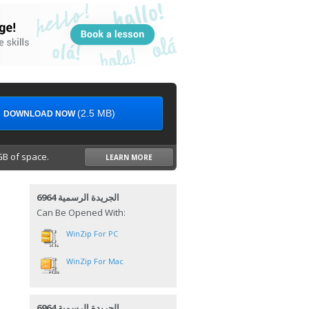
(2.5 MB)
DOWNLOAD NOW
B of space.
LEARN MORE
الجريدة الرسمية 6964
Can Be Opened With:
WinZip For PC
WinZip For Mac
الجريدة الرسمية 6964