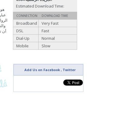
Estimated Download Time:
CONNECTION
DOWNLOAD TIME
Broadband
Very Fast
والن
DSL
Fast
أن ت
Dial-Up
Normal
Mobile
Slow
Add Us on Facebook , Twitter