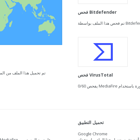
فحص Bitdefender
تم تحميل هذا الملف من المغرب في 21 فبراير 2021 ال
فحص VirusTotal
0/60
تحميل التطبيق
Google Chrome
أنت تقوم بتنزيل هذا الملف باستخدام