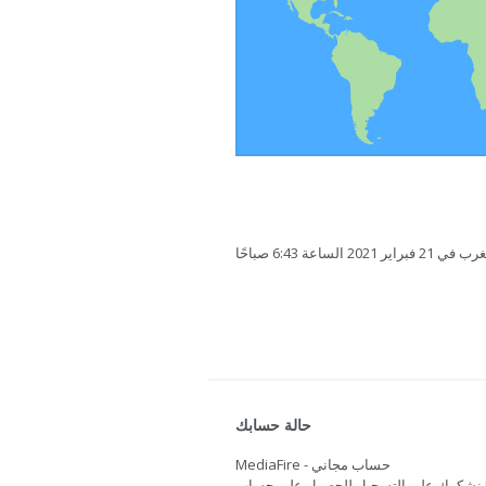
ساعة 6:43 صباحًا
حالة حسابك
MediaFire - حساب مجاني
نشكرك على التسجيل للحصول على حساب Mediafire. هل تريد المزيد من